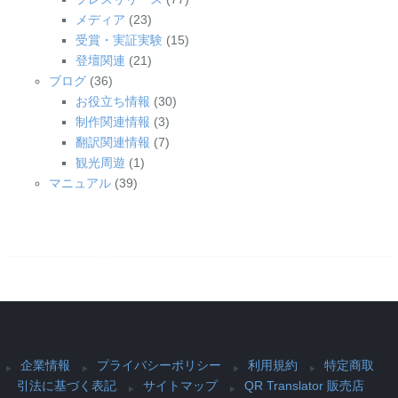
メディア
(23)
受賞・実証実験
(15)
登壇関連
(21)
ブログ
(36)
お役立ち情報
(30)
制作関連情報
(3)
翻訳関連情報
(7)
観光周遊
(1)
マニュアル
(39)
企業情報
プライバシーポリシー
利用規約
特定商取
引法に基づく表記
サイトマップ
QR Translator 販売店