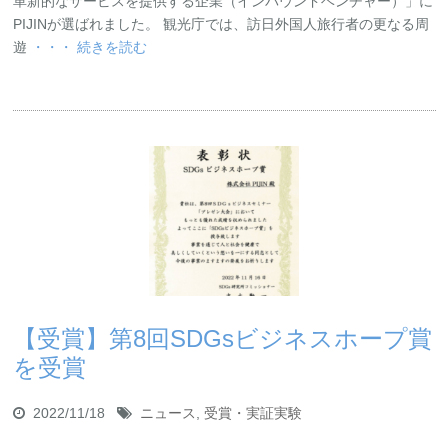
革新的なサービスを提供する企業（インバウンドベンチャー）」に
PIJINが選ばれました。 観光庁では、訪日外国人旅行者の更なる周
遊
・・・ 続きを読む
【受賞】第8回SDGsビジネスホープ賞
を受賞
2022/11/18
ニュース
,
受賞・実証実験