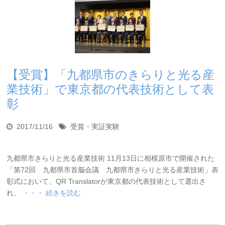
【受賞】「九都県市のきらりと光る産
業技術」で東京都の代表技術として表
彰
2017/11/16
受賞・実証実験
九都県市きらりと光る産業技術 11月13日に相模原市で開催された
「第72回 九都県市首脳会議 九都県市きらりと光る産業技術」表
彰式において、QR Translatorが東京都の代表技術として選出さ
れ、
・・・ 続きを読む