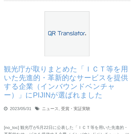
観光庁が取りまとめた「ＩＣＴ等を用
いた先進的・革新的なサービスを提供
する企業（インバウンドベンチャ
ー）」にPIJINが選ばれました
2023/05/31
ニュース
,
受賞・実証実験
[no_toc] 観光庁が5月22日に公表した「ＩＣＴ等を用いた先進的・