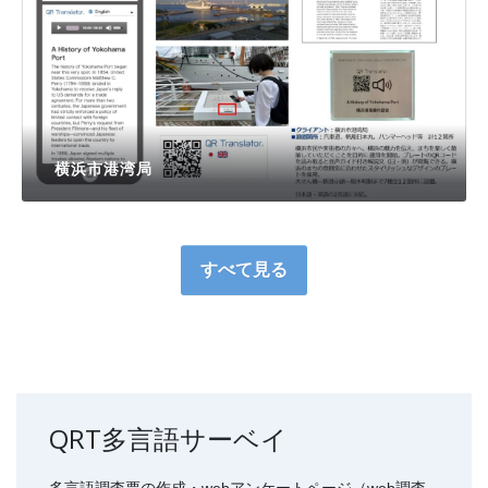
横浜市港湾局
自治体、観光案内
すべて見る
QRT多言語サーベイ
多言語調査票の作成・webアンケートページ（web調査