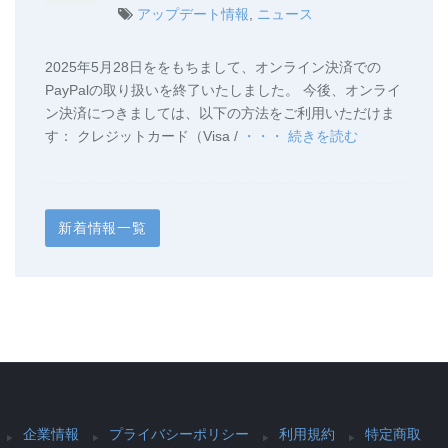
アップデート情報
,
ニュース
2025年5月28日ををもちまして、オンライン決済での
PayPalの取り扱いを終了いたしました。 今後、オンライ
ン決済につきましては、以下の方法をご利用いただけま
す： クレジットカード（Visa /
・・・ 続きを読む
新着情報一覧
企業情報
プライバシーポリシー
利用規約
特定商取