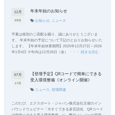
年末年始のお知らせ
12月
お知らせ
,
ニュース
09日
平素は格別のご高配を賜り、誠にありがとうございま
す。 年末年始の予定について下記のとおりお知らせいた
します。 【年末年始休業期間】2025年12月27日～2026
年1月4日 ※年内は12月26日（金）
・・・ 続きを読む
【登壇予定】QRコードで簡単にできる
07月
受入環境整備《オンライン開催》
17日
ニュース
,
登壇関連
このたび、エクスポート・ジャパン株式会社主催のイン
バウンドウェビナー「今すぐできる多言語化 QRコード
で簡単にできる受入環境整備」に、弊社メンバーが登壇