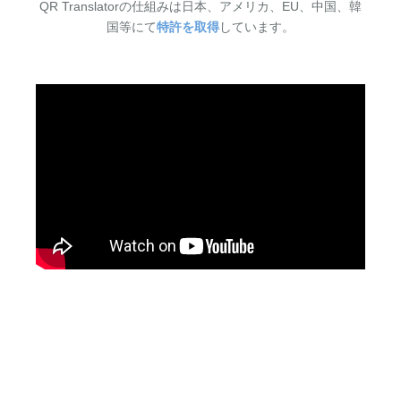
QR Translatorの仕組みは日本、アメリカ、EU、中国、韓
国等にて
特許を取得
しています。