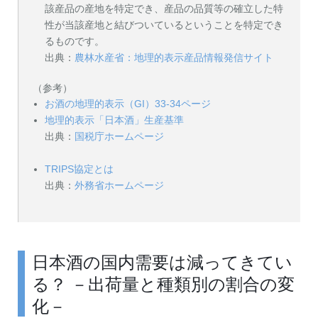
該産品の産地を特定でき、産品の品質等の確立した特
性が当該産地と結びついているということを特定でき
るものです。
出典：
農林水産省：地理的表示産品情報発信サイト
（参考）
お酒の地理的表示（GI）33-34ページ
地理的表示「日本酒」生産基準
出典：
国税庁ホームページ
TRIPS協定とは
出典：
外務省ホームページ
日本酒の国内需要は減ってきてい
る？ －出荷量と種類別の割合の変
化－