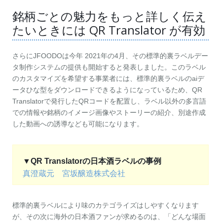
銘柄ごとの魅力をもっと詳しく伝え
たいときには QR Translator が有効
さらにJFOODOは今年 2021年の4月、その標準的裏ラベルデー
タ制作システムの提供も開始すると発表しました。このラベル
のカスタマイズを希望する事業者には、標準的裏ラベルのaiデ
ータひな型をダウンロードできるようになっているため、QR
Translatorで発行したQRコードを配置し、ラベル以外の多言語
での情報や銘柄のイメージ画像やストーリーの紹介、別途作成
した動画への誘導なども可能になります。
▼QR Translatorの日本酒ラベルの事例
真澄蔵元 宮坂醸造株式会社
標準的裏ラベルにより味のカテゴライズはしやすくなります
が、その次に海外の日本酒ファンが求めるのは、「どんな場面