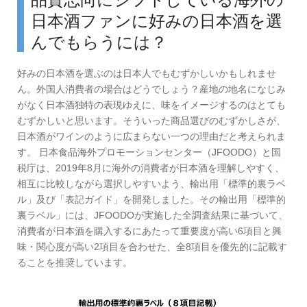
日本酒ファンに好みの日本酒を選
んでもらうには？
好みの日本酒を選ぶのは日本人でもむずかしいかもしれませ
ん。外国人消費者の場合はどうでしょう？産地の地名になじみ
がなく日本酒独特の表現ゆえに、味をイメージするのはとても
むずかしいと思います。そういった商品選びのむずかしさが、
日本酒がワインのように広まらない一つの理由だと考えられま
す。 日本食品海外プロモーションセンター（JFOODO）と国
税庁は、2019年8月に海外の消費者が日本酒を理解しやすく、
相互に比較しながら選択しやすいよう、輸出用「標準的裏ラベ
ル」及び「表記ガイド」を開発しました。その輸出用「標準的
裏ラベル」には、JFOODOが実施した全調査結果に基づいて、
消費者が日本酒を購入するにあたって重要度が高い6項目と興
味・関心度が高い2項目を合わせた、全8項目を優先的に記載す
ることを推奨しています。