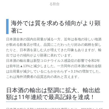
る割合
海外では質を求める傾向がより顕
著に
日本酒全体の国内出荷量が減る一方、近年は各地の珍しい地酒
が飲める飲食店が増え、品質にこだわったり好みの銘柄を探し
たりと、日本酒を楽しむ人が増えてきた印象もありますが、輸
出ではその傾向がより顕著に表れています。
日本酒の輸出量は新型コロナウイルス感染症の影響で令和2年
は前年比▲13%と減少しました。一方同年の日本酒の輸出金額
は出荷量が減少しているにもかかわらず＋3.1%の増加でした。
これは海外消費者の品質志向の表れと言えます。
日本酒の輸出は堅調に拡大、輸出総
額は11年連続で最高記録を達成！