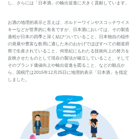
し、さらには「日本酒」の輸出促進に大きく貢献しています。
お酒の地理的表示と言えば、ボルドーワインやスコッチウイス
キーなどが世界的に有名ですが、日本酒においては、その製造
過程が日本の四季と深く結びついていること、日本独自の稲作
の発展や豊富な飲用に適した水のおかげでほぼすべての都道府
県で生産されていること、何世紀にもわたる技術向上の努力を
反映させたものとして現在の製法が確立していること、そして
そのブランド価値向上や輸出促進を図ること、などの観点か
ら、国税庁は2015年12月25日に地理的表示「日本酒」を指定
しました。