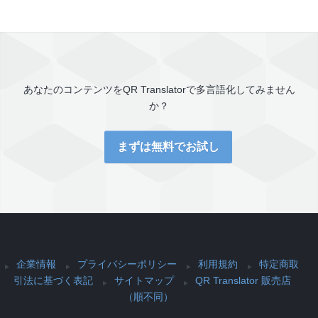
あなたのコンテンツを
QR Translator
で多言語化してみません
か？
まずは無料でお試し
企業情報
プライバシーポリシー
利用規約
特定商取
引法に基づく表記
サイトマップ
QR Translator 販売店
（順不同）