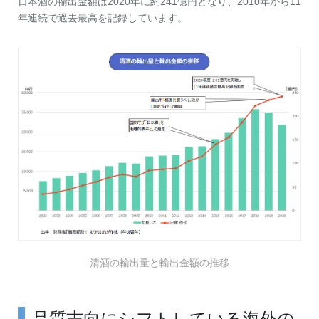
日本酒の輸出金額は2020年に約241億円となり、2010年から11
年連続で過去最高を記録しています。
清酒の輸出量と輸出金額の推移
品質志向にシフトしている海外の