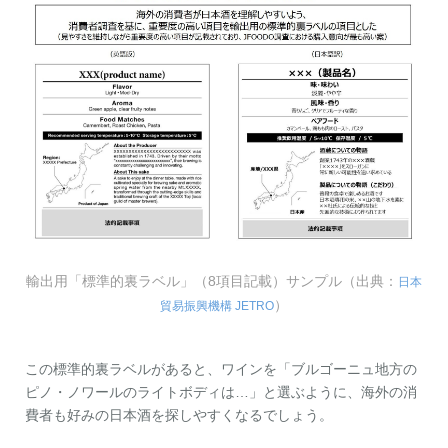
輸出用「標準的裏ラベル」（8項目記載）サンプル（出典：
日本
）
貿易振興機構 JETRO
この標準的裏ラベルがあると、ワインを「ブルゴーニュ地方の
ピノ・ノワールのライトボディは…」と選ぶように、海外の消
費者も好みの日本酒を探しやすくなるでしょう。