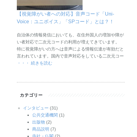
【視覚障がい者への対応】音声コード「Uni-
Voice：ユニボイス」「SPコード」とは？！
自治体の情報発信においても、在住外国人の増加や障が
い者対応で二次元コードの利用が増えてきています。
特に視覚障がいの方へは音声による情報伝達が有効だと
言われています。国内で音声対応をしている二次元コー
・・・ 続きを読む
カテゴリー
インタビュー
(31)
公共交通機関
(1)
出版物
(2)
商品説明
(7)
寺社・仏閣
(2)