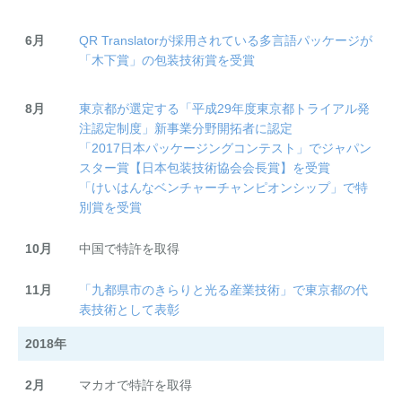
6月
QR Translatorが採用されている多言語パッケージが
「木下賞」の包装技術賞を受賞
8月
東京都が選定する「平成29年度東京都トライアル発
注認定制度」新事業分野開拓者に認定
「2017日本パッケージングコンテスト」でジャパン
スター賞【日本包装技術協会会長賞】を受賞
「けいはんなベンチャーチャンピオンシップ」で特
別賞を受賞
10月
中国で特許を取得​​
11月
「九都県市のきらりと光る産業技術」で東京都の代
表技術として表彰
2018年
2月
マカオで特許を取得​​