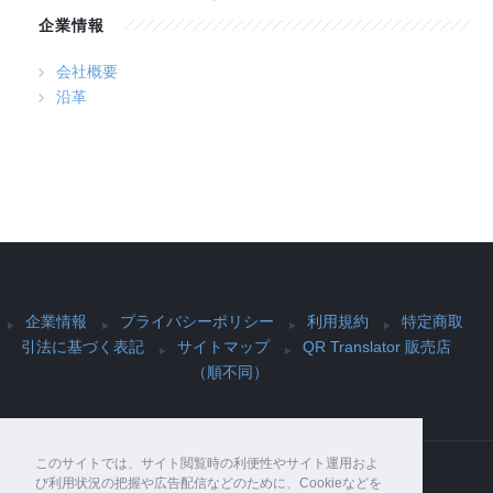
企業情報
会社概要
沿革
企業情報
プライバシーポリシー
利用規約
特定商取
引法に基づく表記
サイトマップ
QR Translator 販売店
（順不同）
このサイトでは、サイト閲覧時の利便性やサイト運用およ
び利用状況の把握や広告配信などのために、Cookieなどを