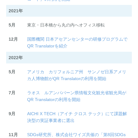
2021年
5月
東京・日本橋から丸の内へオフィス移転
12月
国際機関 日本アセアンセンターの研修プログラムで
QR Translatorを紹介
2022年
5月
アメリカ カリフォルニア州 サンノゼ日系アメリ
カ人博物館がQR Translatorの利用を開始
7月
ラオス ルアンパバーン県情報文化観光省観光局​​が
QR Translatorの利用を開始
9月
AICHI X TECH（アイチ クロス テック）にて課題解
決型の実証事業者に選出
11月
SDGs研究所、株式会社ワイズ共催の「第8回SDGs