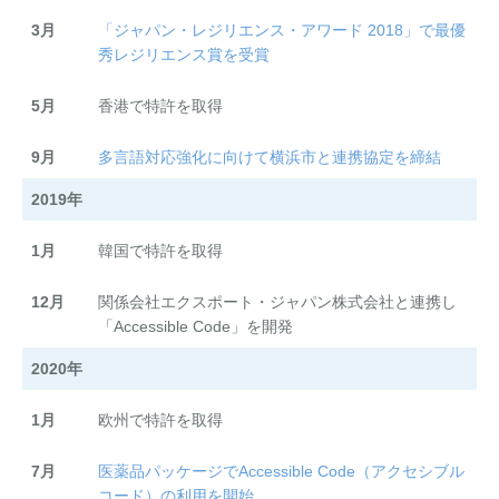
3月
「ジャパン・レジリエンス・アワード 2018」で最優
秀レジリエンス賞を受賞
5月
香港で特許を取得
9月
多言語対応強化に向けて横浜市と連携協定を締結
2019年
1月
韓国で特許を取得
12月
関係会社エクスポート・ジャパン株式会社と連携し
「Accessible Code」を開発
2020年
1月
欧州で特許を取得
7月
医薬品パッケージでAccessible Code（アクセシブル
コード）の利用を開始