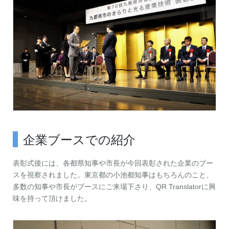
企業ブースでの紹介
表彰式後には、各都県知事や市長が今回表彰された企業のブー
スを視察されました。東京都の小池都知事はもちろんのこと、
多数の知事や市長がブースにご来場下さり、QR Translatorに興
味を持って頂けました。