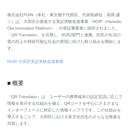
株式会社PIJIN（本社：東京都千代田区、代表取締役：高岡 謙
二）は、大田区が推進する実証実験促進事業「HOIP（Haneda
Ota Innovation Platform）」の実証事業者に採択されました。
「QR Translator」を活用し、区内2部門と連携。区民の生活の
質の向上や持続可能な社会の実現に向けた取り組みを開始しま
す。
HOIP-大田区実証実験促進事業
■ 概要
「QR Translator」は、ユーザーの携帯端末の設定言語に応じて
情報を表示する仕組みを備え、QRコードを中心にさまざまな
インターフェースに対応した情報インフラです。この仕組みを
導入することで、大田区における多文化共生のさらなる推進を
目指します。