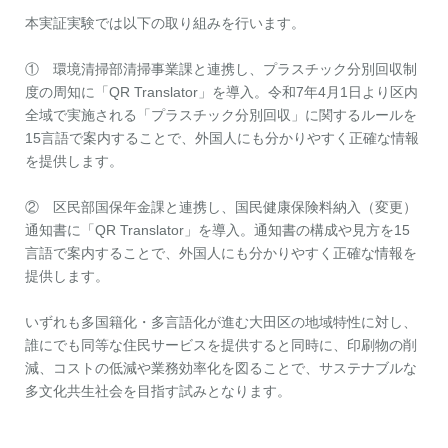
本実証実験では以下の取り組みを行います。
① 環境清掃部清掃事業課と連携し、プラスチック分別回収制
度の周知に「QR Translator」を導入。令和7年4月1日より区内
全域で実施される「プラスチック分別回収」に関するルールを
15言語で案内することで、外国人にも分かりやすく正確な情報
を提供します。
② 区民部国保年金課と連携し、国民健康保険料納入（変更）
通知書に「QR Translator」を導入。通知書の構成や見方を15
言語で案内することで、外国人にも分かりやすく正確な情報を
提供します。
いずれも多国籍化・多言語化が進む大田区の地域特性に対し、
誰にでも同等な住民サービスを提供すると同時に、印刷物の削
減、コストの低減や業務効率化を図ることで、サステナブルな
多文化共生社会を目指す試みとなります。