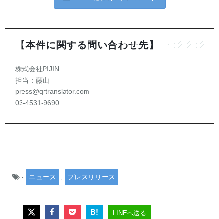
【本件に関する問い合わせ先】
株式会社PIJIN
担当：藤山
press@qrtranslator.com
03-4531-9690
-
ニュース
,
プレスリリース
B!
LINEへ送る