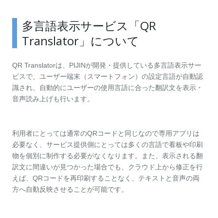
多言語表示サービス「QR
Translator」について
QR Translatorは、PIJINが開発・提供している多言語表示サー
ビスで、ユーザー端末（スマートフォン）の設定言語が自動認
識され、自動的にユーザーの使用言語に合った翻訳文を表示・
音声読み上げも行います。
利用者にとっては通常のQRコードと同じなので専用アプリは
必要なく、サービス提供側にとっては多くの言語で看板や印刷
物を個別に制作する必要がなくなります。また、表示される翻
訳文に間違いが見つかった場合でも、クラウド上から修正を行
えば、QRコードを再印刷することなく、テキストと音声の両
方へ自動反映させることが可能です。