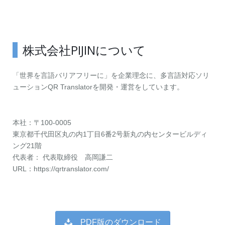
株式会社PIJINについて
「世界を言語バリアフリーに」を企業理念に、多言語対応ソリ
ューションQR Translatorを開発・運営をしています。
本社：〒100-0005
東京都千代田区丸の内1丁目6番2号新丸の内センタービルディ
ング21階
代表者： 代表取締役 高岡謙二
URL：https://qrtranslator.com/
PDF版のダウンロード