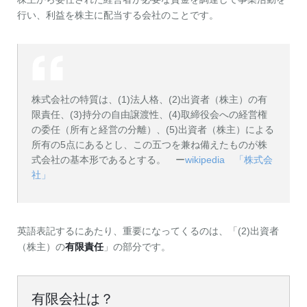
行い、利益を株主に配当する会社のことです。
株式会社の特質は、(1)法人格、(2)出資者（株主）の有
限責任、(3)持分の自由譲渡性、(4)取締役会への経営権
の委任（所有と経営の分離）、(5)出資者（株主）による
所有の5点にあるとし、この五つを兼ね備えたものが株
式会社の基本形であるとする。 ー
wikipedia 「株式会
社」
英語表記するにあたり、重要になってくるのは、「(2)出資者
（株主）の
有限責任
」の部分です。
有限会社は？