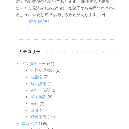
震」の影響が今も続いております。 梅雨前線の影響も
出てくる見込みもあるため、気象庁からも呼びかけがあ
るように今後も警戒を続ける必要があります。 外
・・・ 続きを読む
カテゴリー
インタビュー
(31)
公共交通機関
(1)
出版物
(2)
商品説明
(7)
寺社・仏閣
(2)
展示施設
(9)
海外
(2)
自治体
(9)
観光案内
(10)
ニュース
(196)