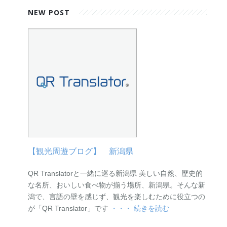
NEW POST
【観光周遊ブログ】 新潟県
QR Translatorと一緒に巡る新潟県 美しい自然、歴史的
な名所、おいしい食べ物が揃う場所、新潟県。そんな新
潟で、言語の壁を感じず、観光を楽しむために役立つの
が「QR Translator」です
・・・ 続きを読む