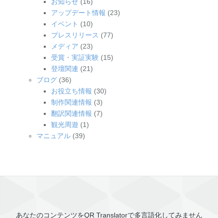
お知らせ
(16)
アップデート情報
(23)
イベント
(10)
プレスリリース
(77)
メディア
(23)
受賞・実証実験
(15)
登壇関連
(21)
ブログ
(36)
お役立ち情報
(30)
制作関連情報
(3)
翻訳関連情報
(7)
観光周遊
(1)
マニュアル
(39)
あなたのコンテンツを
QR Translator
で多言語化してみません