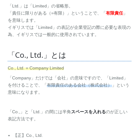
「Ltd.」は「Limited」の省略形。
「責任に限りがある（=有限）」ということで、「
有限責任
」
を意味します。
イギリスでは「Limited」の表記が企業登記の際に必要な表現の
為、イギリスでは一般的に使用されています。
「Co., Ltd.」とは
Co., Ltd. = Company Limited
「Company」だけでは「会社」の意味ですので、「Limited」
を付けることで、「
有限責任のある会社（株式会社）
」という
意味になります。
「Co.,」と「Ltd.」の間には半角
スペースを入れる
のが正しい
表記方法です。
【正】Co., Ltd.