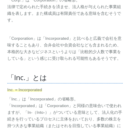
「Corp.」は「Corporation」の省略形。
法律で定められた手続きを済ませ、法人格が与えられた事業組
織を表します。また構成員は有限責任である意味を含むそうで
す。
「Corporation」は「Incorporated」と比べると広義で会社を意
味することもあり、合弁会社や合資会社なども含まれるため、
本格的な大きなビジネスというよりは「比較的少人数で事業を
している」という感じに受け取られる可能性もあるそうです。
「Inc.」とは
Inc. = Incorporated
「Inc.」は「Incorporated」の省略形。
「Incorporated」は「Corporation」と同様の意味合いで使われ
ますが、「In-（Into-）」がついている意味として、法人化の手
続きを行っているプロセスに主体をおいており、多数の株主を
持つ大きな事業組織（またはそれを目指している事業組織）に