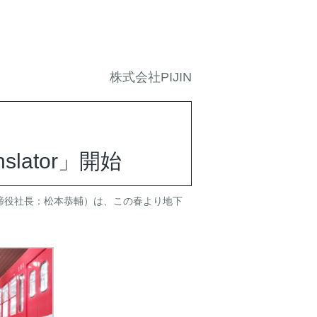
株式会社PIJIN
lator」開始
表取締役社長：松本恭輔）は、この春より地下