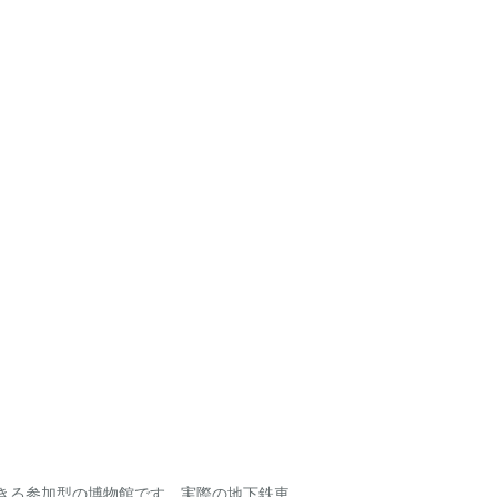
きる参加型の博物館です。実際の地下鉄車