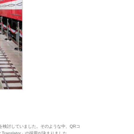
を検討していました。そのような中、QRコ
nslator」の採用が決まりました。