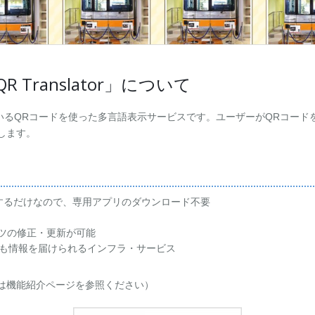
Translator」について
Nが提供しているQRコードを使った多言語表示サービスです。ユーザーがQR
します。
するだけなので、専用アプリのダウンロード不要
ンツの修正・更新が可能
も情報を届けられるインフラ・サービス
数は機能紹介ページを参照ください）