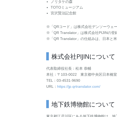
ノリタケの森
TOTOミュージアム
宮沢賢治記念館
※「QRコード」は株式会社デンソーウェ
※「QR Translator」は株式会社PIJIN
※「QR Translator」の仕組みは、
株式会社PIJINについて
代表取締役社長：松本 恭輔
本社：〒103-0022 東京都中央区日本橋室
TEL：03-4531-9690
URL：
https://jp.qrtranslator.com/
地下鉄博物館について
東京都江戸川区にある地下鉄博物館は、地