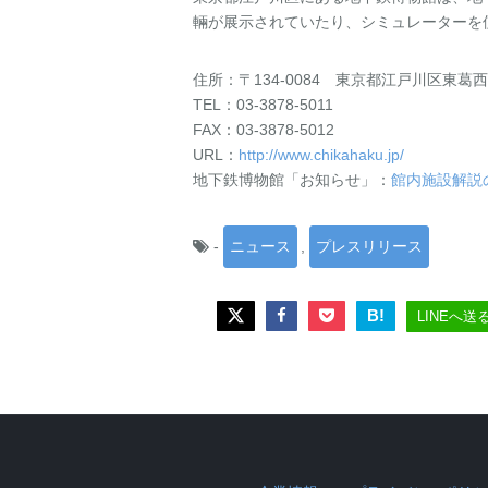
輛が展示されていたり、シミュレーターを
住所：〒134-0084 東京都江戸川区東
TEL：03-3878-5011
FAX：03-3878-5012
URL：
http://www.chikahaku.jp/
地下鉄博物館「お知らせ」：
館内施設解説
-
ニュース
,
プレスリリース
B!
LINEへ送