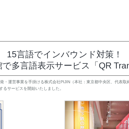
15言語でインバウンド対策！
多言語表示サービス「QR Trans
or」の開発・運営事業を手掛ける株式会社PIJIN（本社：東京都中央区、代
介するサービスを開始いたしました。