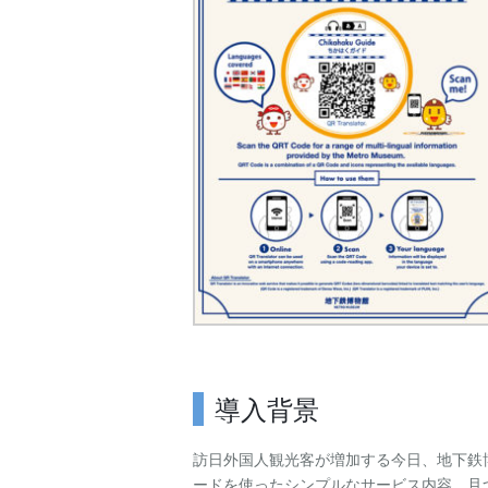
導入背景
訪日外国人観光客が増加する今日、地下鉄
ードを使ったシンプルなサービス内容、且つ、