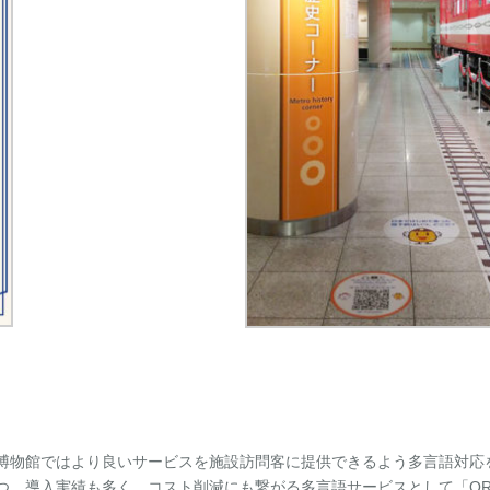
博物館ではより良いサービスを施設訪問客に提供できるよう多言語対応
導入実績も多く、コスト削減にも繋がる多言語サービスとして「QR Tra