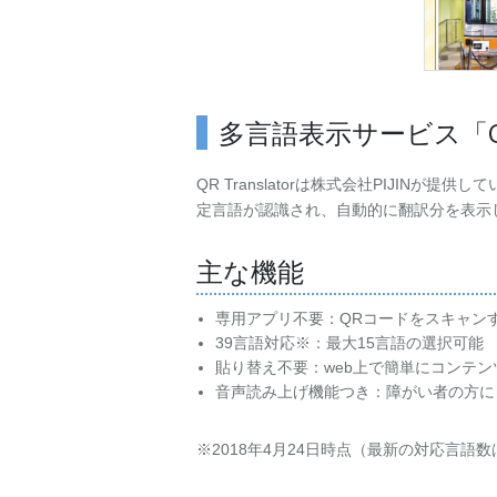
多言語表示サービス「QR 
QR Translatorは株式会社PIJI
定言語が認識され、自動的に翻訳分を表示
主な機能
専用アプリ不要：QRコードをスキャン
39言語対応※：最大15言語の選択可能
貼り替え不要：web上で簡単にコンテ
音声読み上げ機能つき：障がい者の方に
※2018年4月24日時点（最新の対応言語