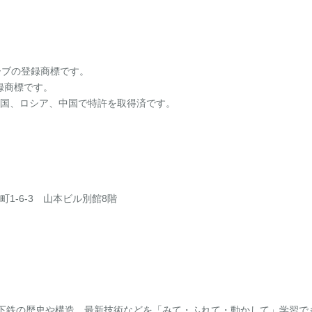
ーブの登録商標です。
の登録商標です。
日本と米国、ロシア、中国で特許を取得済です。
町1-6-3 山本ビル別館8階
下鉄の歴史や構造、最新技術などを「みて・ふれて・動かして」学習で