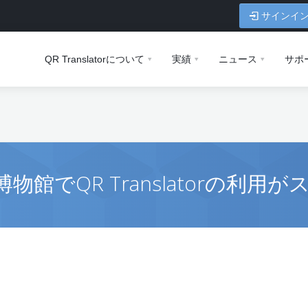
サインイ
QR Translatorについて
実績
ニュース
サポ
館でQR Translatorの利用が