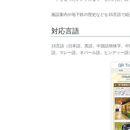
施設案内や地下鉄の歴史などを15言語で
対応言語
15言語（日本語、英語、中国語簡体字、
語、マレー語、ネパール語、ヒンディー語