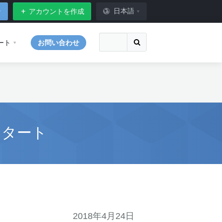
日本語
ン
アカウントを作成
ート
お問い合わせ
スタート
2018年4月24日