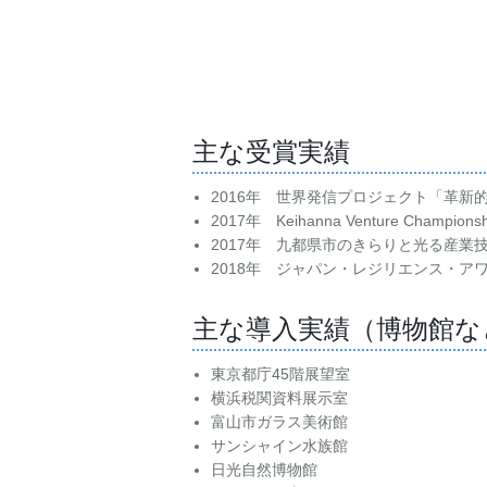
主な受賞実績
2016年 世界発信プロジェクト「革新
2017年 Keihanna Venture Champio
2017年 九都県市のきらりと光る産業
2018年 ジャパン・レジリエンス・ア
主な導入実績（博物館な
東京都庁45階展望室
横浜税関資料展示室
富山市ガラス美術館
サンシャイン水族館
日光自然博物館