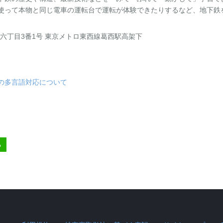
使って本物と同じ電車の運転台で運転が体験できたりするなど、地下鉄
葛西六丁目3番1号 東京メトロ東西線葛西駅高架下
の多言語対応について
る