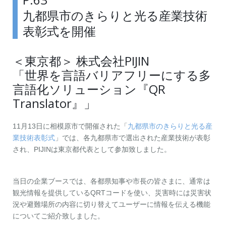
九都県市のきらりと光る産業技術
表彰式を開催
＜東京都＞ 株式会社PIJIN
「世界を言語バリアフリーにする多
言語化ソリューション『QR
Translator』」
11月13日に相模原市で開催された「
九都県市のきらりと光る産
業技術表彰式
」では、各九都県市で選出された産業技術が表彰
され、PIJINは東京都代表として参加致しました。
当日の企業ブースでは、各都県知事や市長の皆さまに、通常は
観光情報を提供しているQRTコードを使い、災害時には災害状
況や避難場所の内容に切り替えてユーザーに情報を伝える機能
についてご紹介致しました。