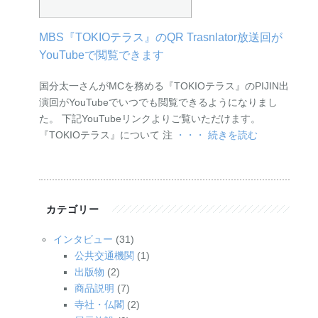
MBS『TOKIOテラス』のQR Trasnlator放送回が
YouTubeで閲覧できます
国分太一さんがMCを務める『TOKIOテラス』のPIJIN出
演回がYouTubeでいつでも閲覧できるようになりまし
た。 下記YouTubeリンクよりご覧いただけます。
『TOKIOテラス』について 注
・・・ 続きを読む
カテゴリー
インタビュー
(31)
公共交通機関
(1)
出版物
(2)
商品説明
(7)
寺社・仏閣
(2)