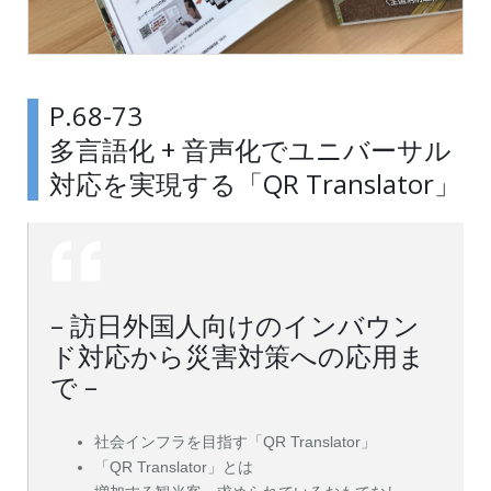
P.68-73
多言語化 + 音声化でユニバーサル
対応を実現する「QR Translator」
– 訪日外国人向けのインバウン
ド対応から災害対策への応用ま
で –
社会インフラを目指す「QR Translator」
「QR Translator」とは