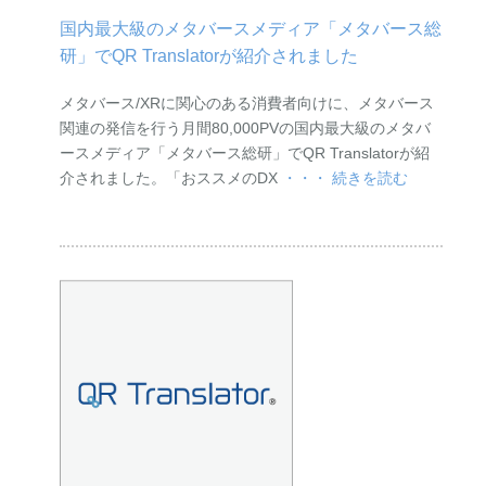
国内最大級のメタバースメディア「メタバース総
研」でQR Translatorが紹介されました
メタバース/XRに関心のある消費者向けに、メタバース
関連の発信を行う月間80,000PVの国内最大級のメタバ
ースメディア「メタバース総研」でQR Translatorが紹
介されました。「おススメのDX
・・・ 続きを読む