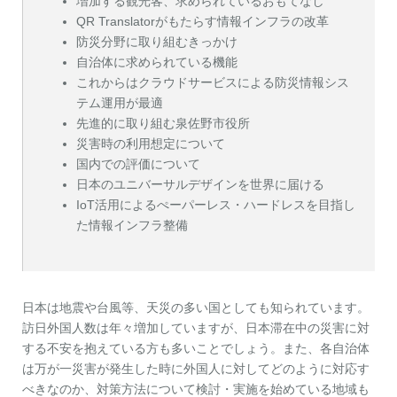
増加する観光客、求められているおもてなし
QR Translatorがもたらす情報インフラの改革
防災分野に取り組むきっかけ
自治体に求められている機能
これからはクラウドサービスによる防災情報シス
テム運用が最適
先進的に取り組む泉佐野市役所
災害時の利用想定について
国内での評価について
日本のユニバーサルデザインを世界に届ける
IoT活用によるぺーパーレス・ハードレスを目指し
た情報インフラ整備
日本は地震や台風等、天災の多い国としても知られています。
訪日外国人数は年々増加していますが、日本滞在中の災害に対
する不安を抱えている方も多いことでしょう。また、各自治体
は万が一災害が発生した時に外国人に対してどのように対応す
べきなのか、対策方法について検討・実施を始めている地域も