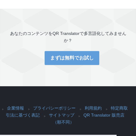
あなたのコンテンツを
QR Translator
で多言語化してみません
か？
まずは無料でお試し
企業情報
プライバシーポリシー
利用規約
特定商取
引法に基づく表記
サイトマップ
QR Translator 販売店
（順不同）