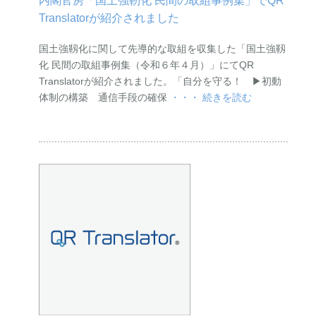
内閣官房「国土強靭化 民間の取組事例集」でQR
Translatorが紹介されました
国土強靱化に関して先導的な取組を収集した「国土強靱
化 民間の取組事例集（令和６年４月）」にてQR
Translatorが紹介されました。「自分を守る！ ▶︎初動
体制の構築 通信手段の確保
・・・ 続きを読む