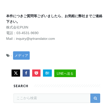
本件につきご質問等ございましたら、お気軽に弊社までご連絡
下さい。
株式会社PIJIN
電話：03-4531-9690
Mail：inquiry@qrtranslator.com
-
メディア
B!
LINEへ送る
SEARCH