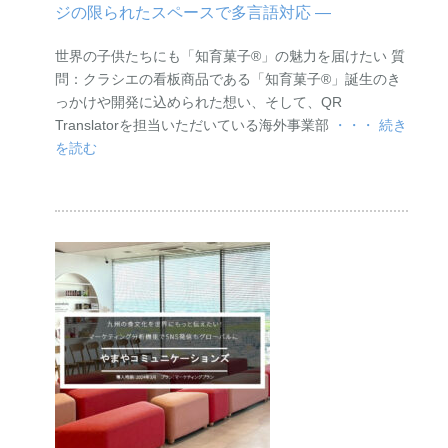
ジの限られたスペースで多言語対応 ―
世界の子供たちにも「知育菓子®︎」の魅力を届けたい 質
問：クラシエの看板商品である「知育菓子®︎」誕生のき
っかけや開発に込められた想い、そして、QR
Translatorを担当いただいている海外事業部
・・・ 続き
を読む