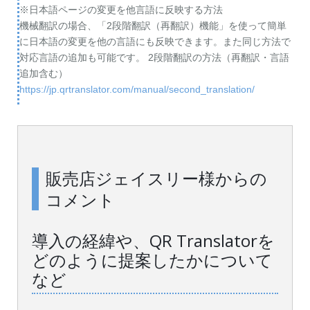
※日本語ページの変更を他言語に反映する方法
機械翻訳の場合、「2段階翻訳（再翻訳）機能」を使って簡単
に日本語の変更を他の言語にも反映できます。また同じ方法で
対応言語の追加も可能です。 2段階翻訳の方法（再翻訳・言語
追加含む）
https://jp.qrtranslator.com/manual/second_translation/
販売店ジェイスリー様からの
コメント
導入の経緯や、QR Translatorを
どのように提案したかについて
など