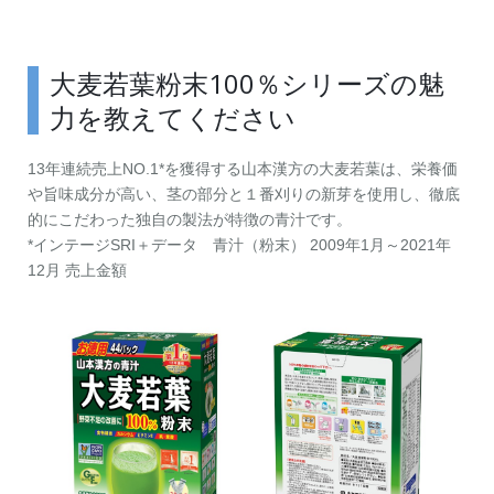
大麦若葉粉末100％シリーズの魅
力を教えてください
13年連続売上NO.1*を獲得する山本漢方の大麦若葉は、栄養価
や旨味成分が高い、茎の部分と１番刈りの新芽を使用し、徹底
的にこだわった独自の製法が特徴の青汁です。
*インテージSRI＋データ 青汁（粉末） 2009年1月～2021年
12月 売上金額