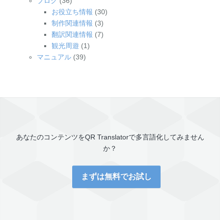
ブログ
(36)
お役立ち情報
(30)
制作関連情報
(3)
翻訳関連情報
(7)
観光周遊
(1)
マニュアル
(39)
あなたのコンテンツを
QR Translator
で多言語化してみません
か？
まずは無料でお試し