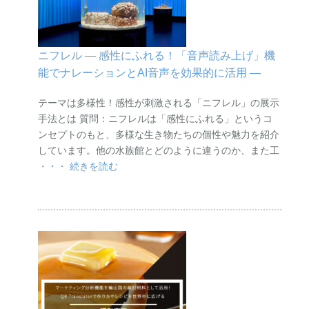
ニフレル ― 感性にふれる！「音声読み上げ」機
能でナレーションとAI音声を効果的に活用 ―
テーマは多様性！感性が刺激される「ニフレル」の展示
手法とは 質問：ニフレルは「感性にふれる」というコ
ンセプトのもと、多様な生き物たちの個性や魅力を紹介
しています。他の水族館とどのように違うのか、また工
・・・ 続きを読む