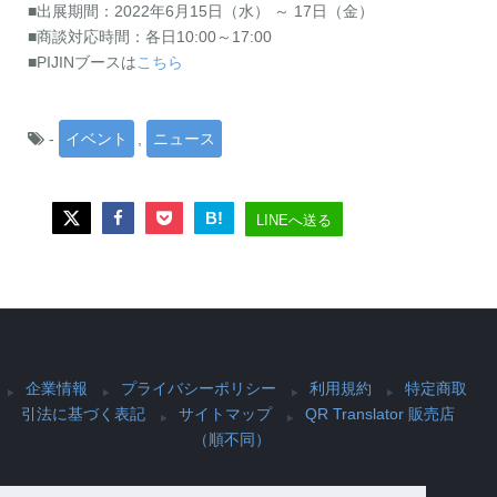
■出展期間：2022年6月15日（水） ～ 17日（金）
■商談対応時間：各日10:00～17:00
■PIJINブースは
こちら
-
イベント
,
ニュース
B!
LINEへ送る
企業情報
プライバシーポリシー
利用規約
特定商取
引法に基づく表記
サイトマップ
QR Translator 販売店
（順不同）