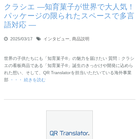
クラシエ ―知育菓子が世界で大人気！
パッケージの限られたスペースで多言
語対応 ―
2025/03/17
インタビュー
,
商品説明
世界の子供たちにも「知育菓子®︎」の魅力を届けたい 質問：クラシ
エの看板商品である「知育菓子®︎」誕生のきっかけや開発に込めら
れた想い、そして、QR Translatorを担当いただいている海外事業
部
・・・ 続きを読む