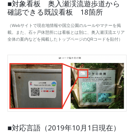
■対象看板 奥入瀬渓流遊歩道から
確認できる既設看板 18箇所
（Webサイトで現在地情報や国立公園のルールやマナーを掲
載。また、石ヶ戸休憩所には看板とは別に、奥入瀬渓流エリア
全体の案内などを掲載したトップページのQRコードを貼付）
■対応言語（2019年10月1日現在）