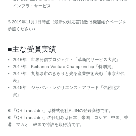
インフラ・サービス
※2019年11月1日時点（最新の対応言語数は機能紹介ページを
参照ください）
■主な受賞実績
2016年 世界発信プロジェクト「革新的サービス大賞」
2017年 Keihanna Venture Championship「特別賞」
2017年 九都県市のきらりと光る産業技術表彰「東京都代
表」
2018年 ジャパン・レジリエンス・アワード「強靭化大
賞」
※「QR Translator」は株式会社PIJINの登録商標です。
※「QR Translator」の仕組みは日本、米国、ロシア、中国、香
港、マカオ、韓国で特許を取得済です。