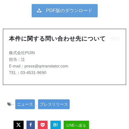
PDF版のダウンロード
本件に関する問い合わせ先について
株式会社PIJIN
担当：辻
E-mail：press@qrtranslator.com
TEL：03-4531-9690
-
ニュース
,
プレスリリース
B!
LINEへ送る