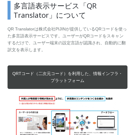
多言語表示サービス「QR
Translator」について
QR Translatorは株式会社PIJINが提供しているQRコードを使っ
た多言語表示サービスです。ユーザーがQRコードをスキャン
するだけで、ユーザー端末の設定言語が認識され、自動的に翻
訳文を表示します。
QRTコード（二次元コード）を利用した、情報インフラ・
プラットフォーム