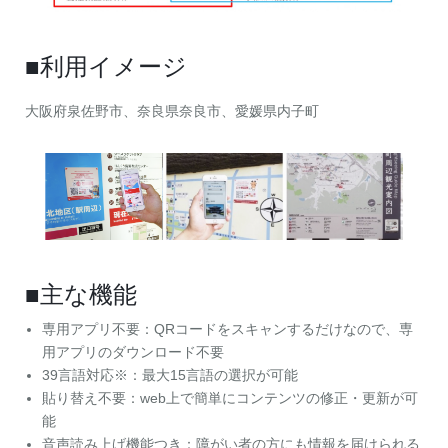
■利用イメージ
大阪府泉佐野市、奈良県奈良市、愛媛県内子町
■主な機能
専用アプリ不要：QRコードをスキャンするだけなので、専
用アプリのダウンロード不要
39言語対応※：最大15言語の選択が可能
貼り替え不要：web上で簡単にコンテンツの修正・更新が可
能
音声読み上げ機能つき：障がい者の方にも情報を届けられる