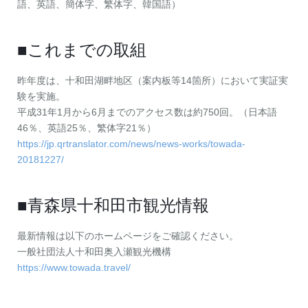
語、英語、簡体字、繁体字、韓国語）
■これまでの取組
昨年度は、十和田湖畔地区（案内板等14箇所）において実証実
験を実施。
平成31年1月から6月までのアクセス数は約750回。（日本語
46％、英語25％、繁体字21％）
https://jp.qrtranslator.com/news/news-works/towada-
20181227/
■青森県十和田市観光情報
最新情報は以下のホームページをご確認ください。
一般社団法人十和田奥入瀬観光機構
https://www.towada.travel/