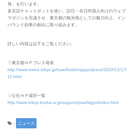
発」を行います。
多言語チャットボットを使い、訪日・在日外国人向けのウェブ
マガジンを完成させ、東京都の観光地としての魅力向上、イン
バウンド効果の創出に取り組みます。
詳しい内容は以下をご覧ください。
◇東京都ＨＰプレス発表
http://www.metro.tokyo.jp/tosei/hodohappyo/press/2018/12/17/
11.html
◇公社ＨＰ採択一覧
http://www.tokyo-kosha.or.jp/support/josei/kigyo/index.html
-
ニュース