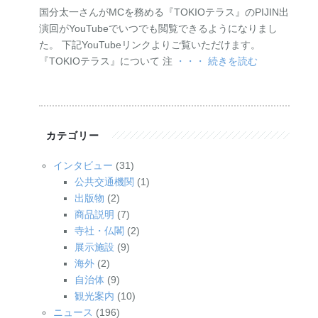
国分太一さんがMCを務める『TOKIOテラス』のPIJIN出
演回がYouTubeでいつでも閲覧できるようになりまし
た。 下記YouTubeリンクよりご覧いただけます。
『TOKIOテラス』について 注
・・・ 続きを読む
カテゴリー
インタビュー
(31)
公共交通機関
(1)
出版物
(2)
商品説明
(7)
寺社・仏閣
(2)
展示施設
(9)
海外
(2)
自治体
(9)
観光案内
(10)
ニュース
(196)