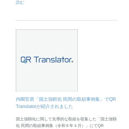
読む
内閣官房「国土強靭化 民間の取組事例集」でQR
Translatorが紹介されました
国土強靱化に関して先導的な取組を収集した「国土強靱
化 民間の取組事例集（令和６年４月）」にてQR