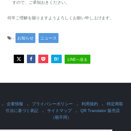
すので、ご承知おきください。
何卒ご理解を賜りますようよろしくお願い申し上げます。
-
お知らせ
,
ニュース
B!
LINEへ送る
企業情報
プライバシーポリシー
利用規約
特定商取
引法に基づく表記
サイトマップ
QR Translator 販売店
（順不同）