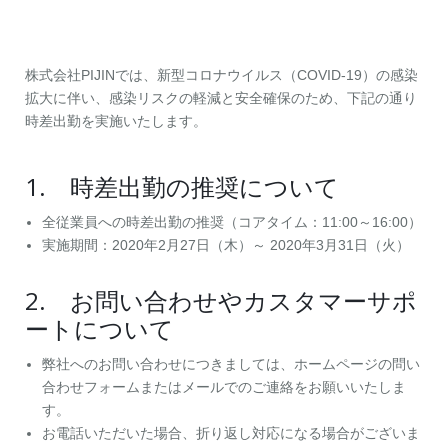
お問い合わせ
資料ダウンロード
アップデート情報
マニュアル
株式会社PIJINでは、新型コロナウイルス（COVID-19）の感染
ブログ
Q&A
拡大に伴い、感染リスクの軽減と安全確保のため、下記の通り
English
時差出勤を実施いたします。
1. 時差出勤の推奨について
全従業員への時差出勤の推奨（コアタイム：11:00～16:00）
実施期間：2020年2月27日（木）～ 2020年3月31日（火）
2. お問い合わせやカスタマーサポ
ートについて
弊社へのお問い合わせにつきましては、ホームページの問い
合わせフォームまたはメールでのご連絡をお願いいたしま
す。
お電話いただいた場合、折り返し対応になる場合がございま