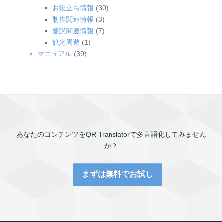
お役立ち情報
(30)
制作関連情報
(3)
翻訳関連情報
(7)
観光周遊
(1)
マニュアル
(39)
あなたのコンテンツを
QR Translator
で多言語化してみません
か？
まずは無料でお試し