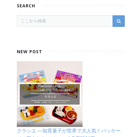
SEARCH
NEW POST
クラシエ ―知育菓子が世界で大人気！パッケー