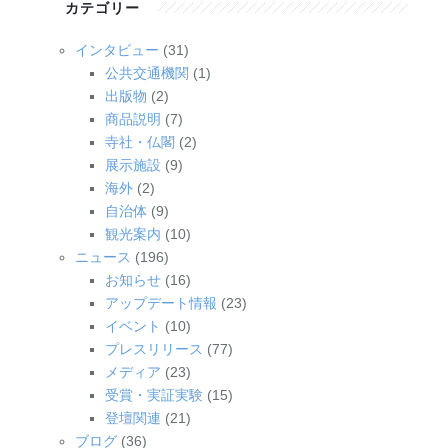
カテゴリー
インタビュー
(31)
公共交通機関
(1)
出版物
(2)
商品説明
(7)
寺社・仏閣
(2)
展示施設
(9)
海外
(2)
自治体
(9)
観光案内
(10)
ニュース
(196)
お知らせ
(16)
アップデート情報
(23)
イベント
(10)
プレスリリース
(77)
メディア
(23)
受賞・実証実験
(15)
登壇関連
(21)
ブログ
(36)