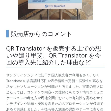
販売店からのコメント
QR Translator を販売する上での想
いや遣り甲斐、QR Translator を今
回の導入先に紹介した理由など
サンシャインシティは訪日外国人観光客の利用も多く、QR
Translator の多言語対応性や表示情報の更新・拡張性の高さを
活かしたソリューションが可能だと考えました。実際の導入に
当たっては、コンテンツ内容への理解にもとづく情報コミュニ
ケーションの考え方や現地空間においての有効性を高めるサイ
ンデザインや認知・浸透を図るためのプロモーションが必須で
あると実感しました。今後も導入施設の課題やテーマに寄り添