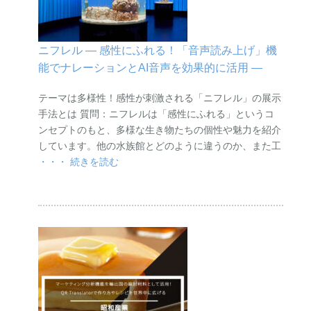
ニフレル ― 感性にふれる！「音声読み上げ」機
能でナレーションとAI音声を効果的に活用 ―
テーマは多様性！感性が刺激される「ニフレル」の展示
手法とは 質問：ニフレルは「感性にふれる」というコ
ンセプトのもと、多様な生き物たちの個性や魅力を紹介
しています。他の水族館とどのように違うのか、また工
・・・ 続きを読む