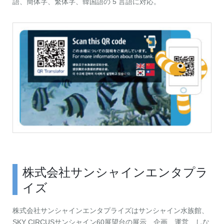
語、簡体字、繁体字、韓国語の 5 言語に対応。
株式会社サンシャインエンタプラ
イズ
株式会社サンシャインエンタプライズはサンシャイン水族館、
SKY CIRCUSサンシャイン60展望台の展示、企画、運営、しな