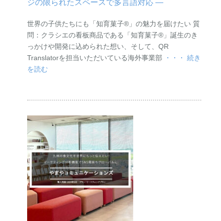
ジの限られたスペースで多言語対応 ―
世界の子供たちにも「知育菓子®︎」の魅力を届けたい 質
問：クラシエの看板商品である「知育菓子®︎」誕生のき
っかけや開発に込められた想い、そして、QR
Translatorを担当いただいている海外事業部
・・・ 続き
を読む