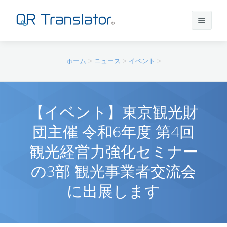
サインイン
ホーム
>
ニュース
>
イベント
>
アカウントを作成
【イベント】東京観光財
団主催 令和6年度 第4回
QR Translatorについて
観光経営力強化セミナー
実績
機能
の3部 観光事業者交流会
に出展します
ニュース
プラン
実績一覧
サポート
本番利用までの流れ
インタビュー
プレスリリース