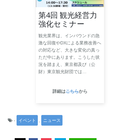
第4回 観光経営力
強化セミナー
観光業界は、インバウンドの急
激な回復やDXによる業務改善へ
の対応など、大きな変化の真っ
ただ中にあります。こうした状
況を踏まえ、東京都及び（公
財）東京観光財団では…
詳細は
こちら
から
-
イベント
,
ニュース