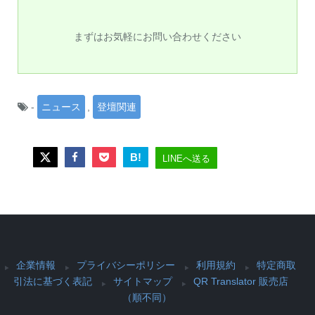
まずはお気軽にお問い合わせください
-
ニュース
,
登壇関連
B!
LINEへ送る
企業情報
プライバシーポリシー
利用規約
特定商取
引法に基づく表記
サイトマップ
QR Translator 販売店
（順不同）