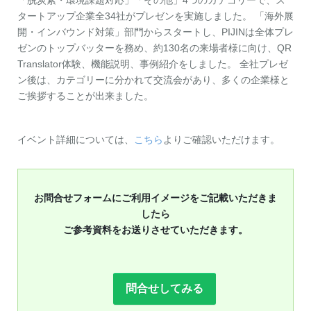
「脱炭素・環境課題対応」「その他」4つのカテゴリーで、ス
タートアップ企業全34社がプレゼンを実施しました。 「海外展
開・インバウンド対策」部門からスタートし、PIJINは全体プレ
ゼンのトップバッターを務め、約130名の来場者様に向け、QR
Translator体験、機能説明、事例紹介をしました。 全社プレゼ
ン後は、カテゴリーに分かれて交流会があり、多くの企業様と
ご挨拶することが出来ました。
イベント詳細については、
こちら
よりご確認いただけます。
お問合せフォームにご利用イメージをご記載いただきま
したら
ご参考資料をお送りさせていただきます。
問合せしてみる