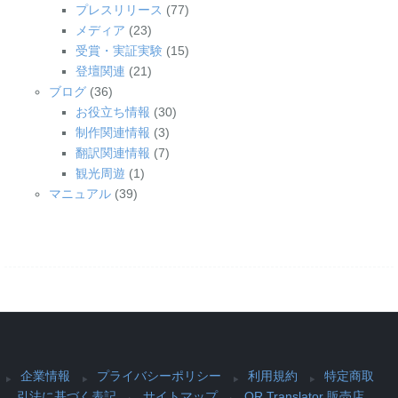
プレスリリース
(77)
メディア
(23)
受賞・実証実験
(15)
登壇関連
(21)
ブログ
(36)
お役立ち情報
(30)
制作関連情報
(3)
翻訳関連情報
(7)
観光周遊
(1)
マニュアル
(39)
企業情報
プライバシーポリシー
利用規約
特定商取
引法に基づく表記
サイトマップ
QR Translator 販売店