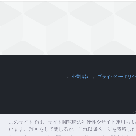
企業情報
プライバシーポリシ
C
このサイトでは、サイト閲覧時の利便性やサイト運用および
います。 許可をして閉じるか、これ以降ページを遷移した場