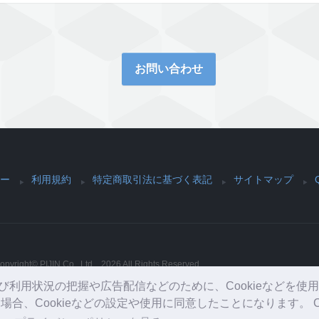
お問い合わせ
ー
利用規約
特定商取引法に基づく表記
サイトマップ
opyright© PIJIN Co., Ltd. , 2026 All Rights Reserved.
利用状況の把握や広告配信などのために、Cookieなどを使
合、Cookieなどの設定や使用に同意したことになります。 C