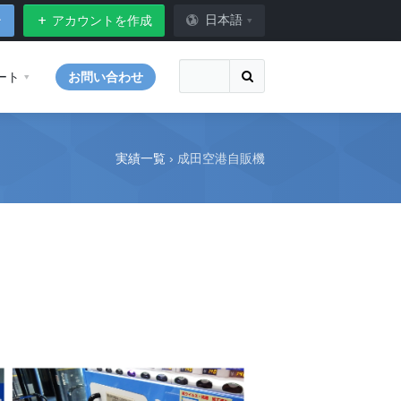
日本語
ン
アカウントを作成
ート
お問い合わせ
実績一覧
›
成田空港自販機