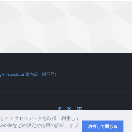
QR Translator 販売店（順不同）
用してアクセスデータを取得・利用して
ookieなどの設定や使用の詳細、オプ
許可して閉じる