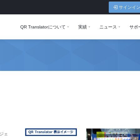
サインイ
QR Translatorについて
実績
ニュース
サポ
ジェ